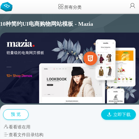
所有分类
10种简约UI电商购物网站模板 - Mazia
预 览
立即下载
看看谁在用
查看文件目录结构