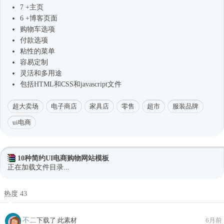
7 +主页
6 +博客页面
购物车选项
付款选项
粘性的菜单
容易定制
灵活和多用途
包括HTML和CSS和javascript文件
超大卖场
电子商店
家具店
零售
超市
服装品牌
ui电商
10种简约UI电商购物网站模板
正在加载文件目录...
热度 43
不二
下载了 此素材
6月前